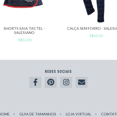
SHORTS SAIA TACTEL -
CALÇA SEM FORRO - SALES
SALESIANO
R$69,50
R$52,00
REDES SOCIAIS
HOME
GUIA DE TAMANHOS
LOJA VIRTUAL
CONTAT