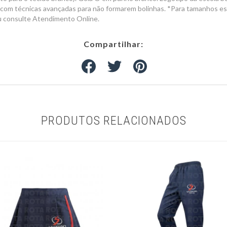
com técnicas avançadas para não formarem bolinhas. *Para tamanhos espe
u consulte Atendimento Online.
Compartilhar:
PRODUTOS RELACIONADOS