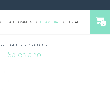
GUIA DE TAMANHOS
LOJA VIRTUAL
CONTATO
0
d Infatil e Fund I - Salesiano
 - Salesiano