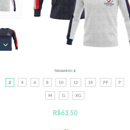
TAMANHO:
2
2
4
6
8
10
12
14
PP
P
M
G
XG
R$63,50