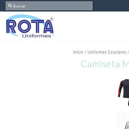
Início
/
Uniformes Escolares
Camiseta Ma