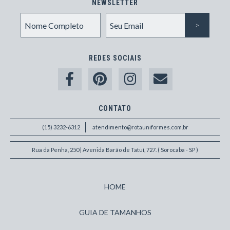
NEWSLETTER
REDES SOCIAIS
CONTATO
(15) 3232-6312
atendimento@rotauniformes.com.br
Rua da Penha, 250 | Avenida Barão de Tatuí, 727. ( Sorocaba - SP )
HOME
GUIA DE TAMANHOS