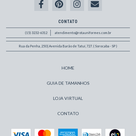
CONTATO
(15) 3232-6312
atendimento@rotauniformes.com.br
Rua da Penha, 250 | Avenida Barão de Tatuí, 727. ( Sorocaba - SP )
HOME
GUIA DE TAMANHOS
LOJA VIRTUAL
CONTATO