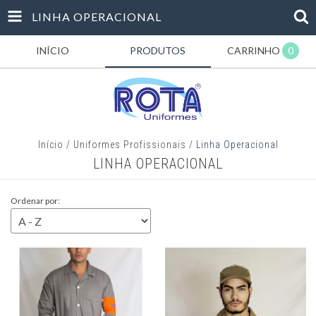
LINHA OPERACIONAL
INÍCIO
PRODUTOS
CARRINHO
0
Início
/
Uniformes Profissionais
/
Linha Operacional
LINHA OPERACIONAL
Ordenar por: