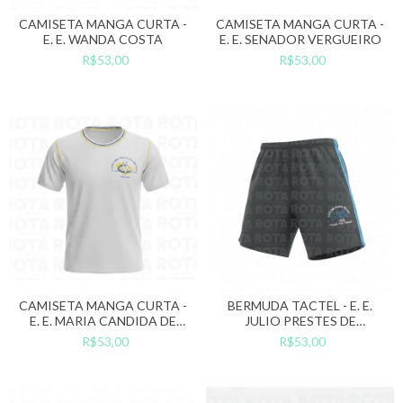
CAMISETA MANGA CURTA -
CAMISETA MANGA CURTA -
E. E. WANDA COSTA
E. E. SENADOR VERGUEIRO
R$53,00
R$53,00
CAMISETA MANGA CURTA -
BERMUDA TACTEL - E. E.
E. E. MARIA CANDIDA DE
JULIO PRESTES DE
BARROS ARAÚJO
ALBUQUERQUE (ESTADÃO)
R$53,00
R$53,00