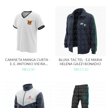
CAMISETA MANGA CURTA -
BLUSA TACTEL - E.E MARIA
E. E. ANTONIO VIEIRA
HELENA GAZZI BONADIO
CAMPOS
R$53,00
R$117,50