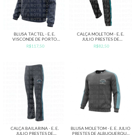
BLUSA TACTEL - E. E.
CALÇA MOLETOM - E. E.
VISCONDE DE PORTO
JULIO PRESTES DE
SEGURO
ALBUQUERQUE (ESTADÃO)
R$117,50
R$82,50
CALÇA BAILARINA - E. E.
BLUSA MOLETOM - E. E. JULIO
JULIO PRESTES DE
PRESTES DE ALBUQUERQUE