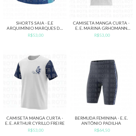
SHORTS SAIA - E.E
CAMISETA MANGA CURTA -
ARQUIMÍNIO MARQUES DA
E. E. MARINA GRHOMANN
SILVA
SOARES FERNANDES
R$53,00
R$53,00
CAMISETA MANGA CURTA -
BERMUDA FEMININA - E. E.
E. E. ARTHUR CYRILLO FREIRE
ANTÔNIO PADILHA
R$53,00
R$64,50