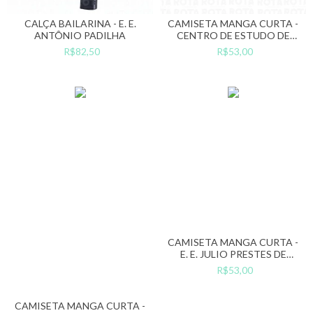
CALÇA BAILARINA - E. E.
CAMISETA MANGA CURTA -
ANTÔNIO PADILHA
CENTRO DE ESTUDO DE
LÍNGUAS - E.E JULIO PRESTES
R$82,50
R$53,00
DE ALBUQUERQUE
(ESTADÃO)
CAMISETA MANGA CURTA -
E. E. JULIO PRESTES DE
ALBUQUERQUE (ESTADÃO)
R$53,00
CAMISETA MANGA CURTA -