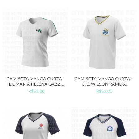
CAMISETA MANGA CURTA -
CAMISETA MANGA CURTA -
E.E MARIA HELENA GAZZI
E. E. WILSON RAMOS
BONADIO
BRANDÃO
R$53,00
R$53,00