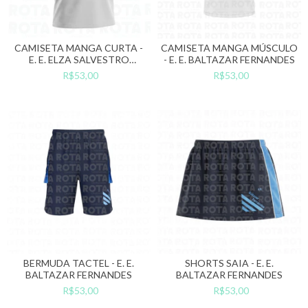
CAMISETA MANGA CURTA -
CAMISETA MANGA MÚSCULO
E. E. ELZA SALVESTRO
- E. E. BALTAZAR FERNANDES
BONILHA
R$53,00
R$53,00
BERMUDA TACTEL - E. E.
SHORTS SAIA - E. E.
BALTAZAR FERNANDES
BALTAZAR FERNANDES
R$53,00
R$53,00