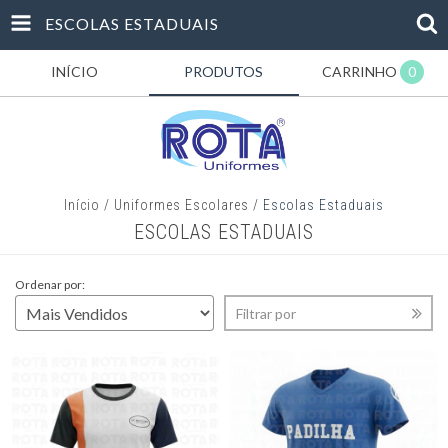
ESCOLAS ESTADUAIS
INÍCIO
PRODUTOS
CARRINHO
0
Início
/
Uniformes Escolares
/
Escolas Estaduais
ESCOLAS ESTADUAIS
Ordenar por:
Filtrar por