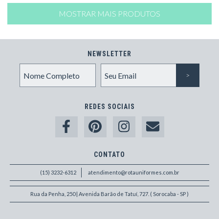
MOSTRAR MAIS PRODUTOS
NEWSLETTER
REDES SOCIAIS
CONTATO
(15) 3232-6312
atendimento@rotauniformes.com.br
Rua da Penha, 250 | Avenida Barão de Tatuí, 727. ( Sorocaba - SP )