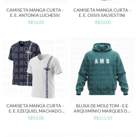
CAMISETA MANGA CURTA -
CAMISETA MANGA CURTA -
E. E. ANTONIA LUCHESSI
E. E. OSSIS SALVESTINI
R$53,00
R$53,00
CAMISETA MANGA CURTA -
BLUSA DE MOLETOM - E.E
E. E. EZEQUIEL MACHADO
ARQUIMÍNIO MARQUES DA
NASCIMENTO
SILVA
R$53,00
R$111,50