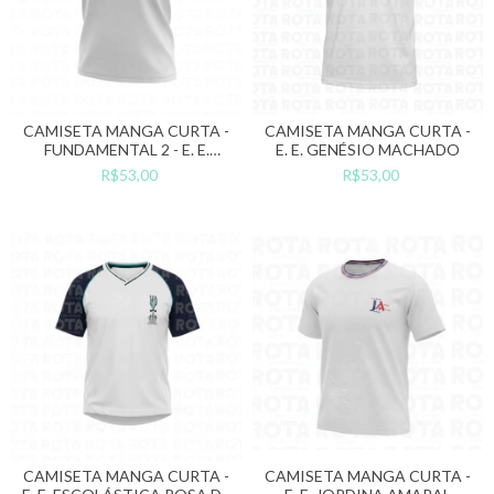
CAMISETA MANGA CURTA -
CAMISETA MANGA CURTA -
FUNDAMENTAL 2 - E. E.
E. E. GENÉSIO MACHADO
VISCONDE DE PORTO
R$53,00
R$53,00
SEGURO
CAMISETA MANGA CURTA -
CAMISETA MANGA CURTA -