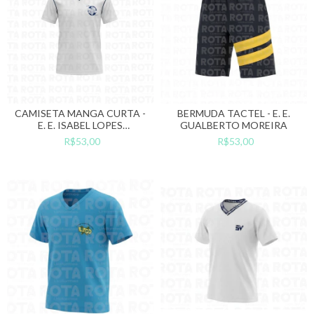
CAMISETA MANGA CURTA -
BERMUDA TACTEL - E. E.
E. E. ISABEL LOPES
GUALBERTO MOREIRA
MONTEIRO
R$53,00
R$53,00