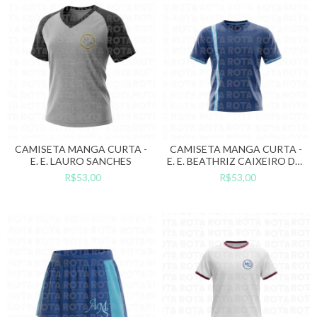
CAMISETA MANGA CURTA -
CAMISETA MANGA CURTA -
E. E. LAURO SANCHES
E. E. BEATHRIZ CAIXEIRO DEL
CISTIA
R$53,00
R$53,00