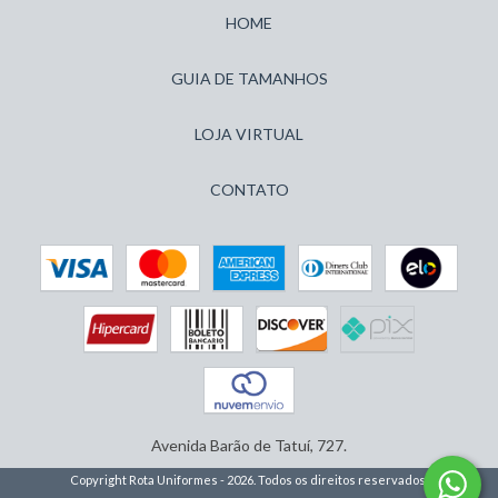
HOME
GUIA DE TAMANHOS
LOJA VIRTUAL
CONTATO
Avenida Barão de Tatuí, 727.
Copyright Rota Uniformes - 2026. Todos os direitos reservados.